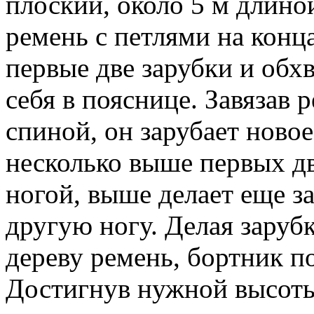
плоский, около 5 м длин
ремень с петлями на конц
первые две зарубки и обх
себя в пояснице. Завязав 
спиной, он зарубает новое
несколько выше первых дв
ногой, выше делает еще з
другую ногу. Делая заруб
дереву ремень, бортник п
Достигнув нужной высоты