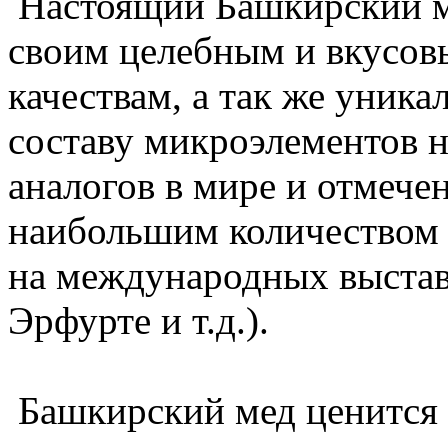
Настоящий Башкирский м
своим целебным и вкусо
качествам, а так же уник
составу микроэлементов н
аналогов в мире и отмече
наибольшим количеством
на международных выстав
Эрфурте и т.д.).
Башкирский мед ценится 