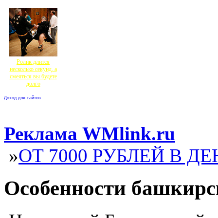
Ролик длится
несколько секунд, а
смеяться вы будете
долго
Доход для сайтов
Реклама WMlink.ru
»
ОТ 7000 РУБЛЕЙ В ДЕ
Особенности башкирс