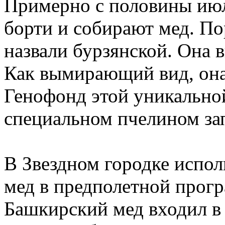
Примерно с половины июл
борти и собирают мед. П
назвали бурзянской. Она
Как вымирающий вид, она
Генофонд этой уникально
специальном пчелином за
В Звездном городке испо
мед в предполетной прогр
Башкирский мед входил в