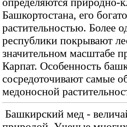
определяются природно-
Башкортостана, его богат
растительностью. Более о
республики покрывают лес
значительном масштабе пр
Карпат. Особенность башк
сосредоточивают самые о
медоносной растительнос
Башкирский мед - велича
природой. Ученые многих