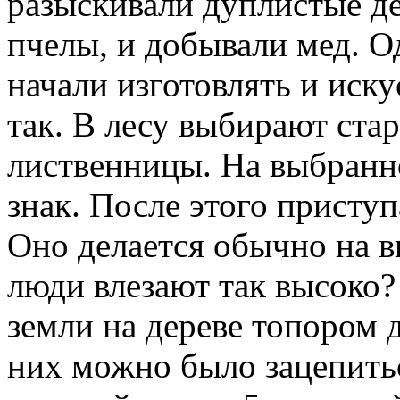
разыскивали дуплистые де
пчелы, и добывали мед. О
начали изготовлять и иску
так. В лесу выбирают ста
лиственницы. На выбранно
знак. После этого приступ
Оно делается обычно на в
люди влезают так высоко?
земли на дереве топором 
них можно было зацепитьс