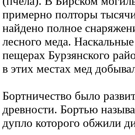
(пчела). В Бирском могиль
примерно полторы тысячи 
найдено полное снаряжен
лесного меда. Наскальные
пещерах Бурзянского райо
в этих местах мед добыв
Бортничество было развит
древности. Бортью называ
дупло которого обжили д