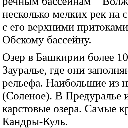
речным бассейнам – Волж
несколько мелких рек на 
с его верхними притоками,
Обскому бассейну.
Озер в Башкирии более 10
Зауралье, где они заполн
рельефа. Наибольшие из 
(Соленое). В Предуралье
карстовые озера. Самые к
Кандры-Куль.