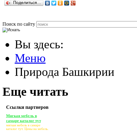
Поделиться…
Поиск по сайту
Вы здесь:
Меню
Природа Башкирии
Еще читать
Ссылки партнеров
Мягкая мебель в
самаре каталог тут
мягкая мебель в самаре
каталог тут
. Цены на мебель.
bono-divan.ru