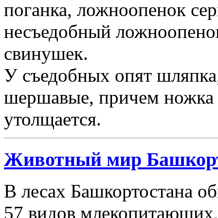
поганка, ложноопенок сер
несъедобный ложноопено
свинушек.
У съедобных опят шляпка,
шершавые, причем ножка 
утолщается.
Животный мир Башкор
В лесах Башкортостана о
57 видов млекопитающих,