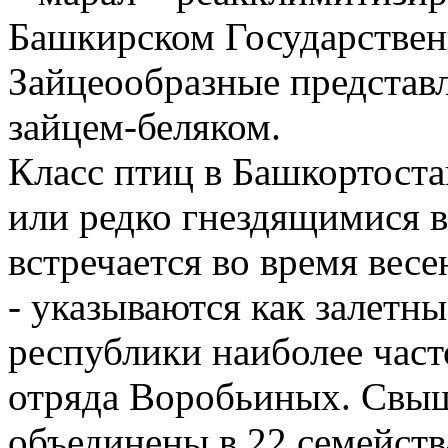
Башкирском Государствен
Зайцеообразные представ
зайцем-беляком.
Класс птиц в Башкортоста
или редко гнездящимися в
встречается во время весе
- указываются как залетны
республики наиболее част
отряда Воробьиных. Свыш
объединены в 22 семейств