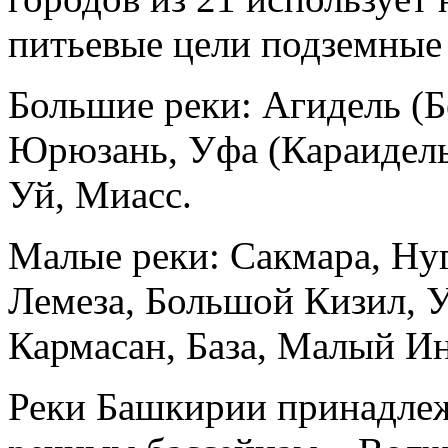
питьевые цели подземные
Большие реки:
Агидель
(Б
Юрюзань, Уфа (Караидель
Уй, Миасс.
Малые реки: Сакмара, Нуг
Лемеза, Большой Кизил, 
Кармасан, База, Малый И
Реки Башкирии принадлеж