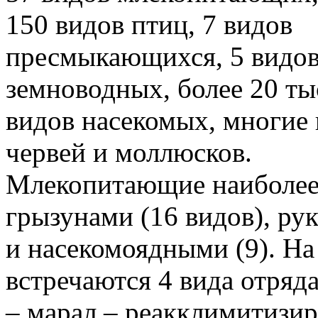
150 видов птиц, 7 видов
пресмыкающихся, 5 видо
земноводных, более 20 ты
видов насекомых, многие
червей и моллюсков.
Млекопитающие наиболее
грызунами (16 видов), ру
и насекомоядными (9). На
встречаются 4 вида отряд
– марал – реакклимитизиро