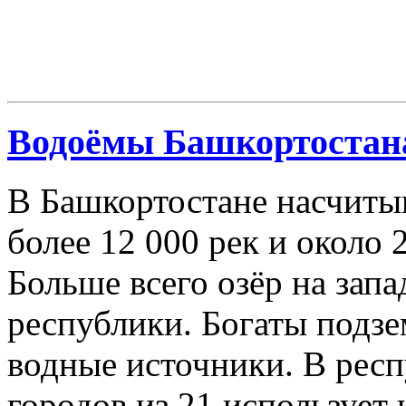
Водоёмы Башкортостан
В Башкортостане насчиты
более 12 000 рек и около 
Больше всего озёр на запа
республики. Богаты подз
водные источники
. В рес
городов из 21 использует 