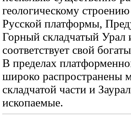
геологическому строению
Русской платформы, Пред
Горный складчатый Урал и
соответствует свой богат
В пределах платформенной
широко распространены ме
складчатой части и Заура
ископаемые.