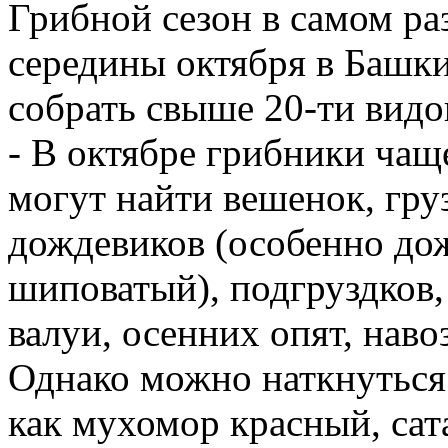
Грибной сезон в самом раз
середины октября в Башк
собрать свыше 20-ти видо
- В октябре грибники чащ
могут найти вешенок, гру
дождевиков (особенно до
шиповатый), подгруздков
валуи, осенних опят, наво
Однако можно наткнуться 
как мухомор красный, сат