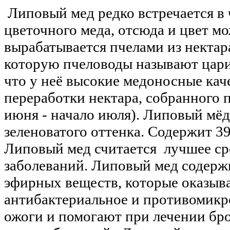
Липовый мед редко встречается в 
цветочного меда, отсюда и цвет м
вырабатывается пчелами из нектар
которую пчеловоды называют цариц
что у неё высокие медоносные кач
переработки нектара, собранного 
июня - начало июля). Липовый мёд
зеленоватого оттенка. Содержит 39
Липовый мед считается лучшее ср
заболеваний. Липовый мед содерж
эфирных веществ, которые оказыв
антибактериальное и противомикро
ожоги и помогают при лечении бро