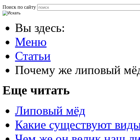
Поиск по сайту
Вы здесь:
Меню
Статьи
Почему же липовый мё
Еще читать
Липовый мёд
Какие существуют виды
Чем же он велик наш л