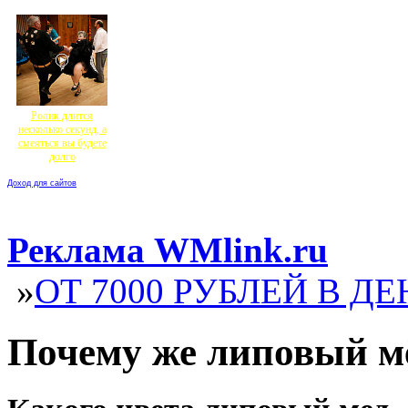
Ролик длится
несколько секунд, а
смеяться вы будете
долго
Доход для сайтов
Реклама WMlink.ru
»
ОТ 7000 РУБЛЕЙ В ДЕ
Почему же липовый м