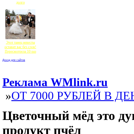
долго
Этот танец невесты
оставит вас без слов!
Пересмотрела 10 раз
Доход для сайтов
Реклама WMlink.ru
»
ОТ 7000 РУБЛЕЙ В ДЕ
Цветочный мёд это д
продукт пчёл