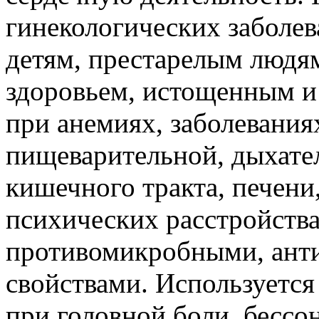
гинекологических заболев
детям, престарелым людя
здоровьем, истощенным и
при анемиях, заболевания
пищеварительной, дыхате
кишечного тракта, печени,
психических расстройства
противомикробными, ант
свойствами. Используется
при головной боли, бессо