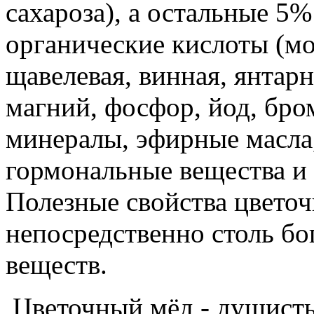
сахароза), а остальные 5
органические кислоты (мо
щавелевая, винная, янтарн
магний, фосфор, йод, бро
минералы, эфирные масла
гормональные вещества и
Полезные свойства цвето
непосредственно столь бо
веществ.
Цветочный мёд - душистый