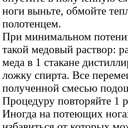
ноги выньте, обмойте теп
полотенцем.
При минимальном потении
такой медовый раствор: ра
меда в 1 стакане дистилли
ложку спирта. Все переме
полученной смесью подош
Процедуру повторяйте 1 р
Иногда на потеющих нога
избавиться от которых м