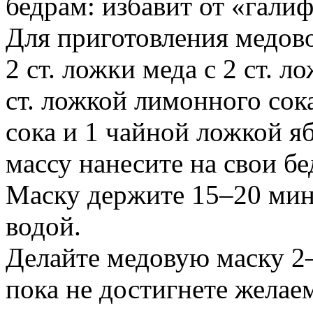
бедрам: избавит от «гали
Для приготовления медов
2 ст. ложки меда с 2 ст. 
ст. ложкой лимонного сок
сока и 1 чайной ложкой я
массу нанесите на свои бе
Маску держите 15–20 мину
водой.
Делайте медовую маску 2–
пока не достигнете желаем