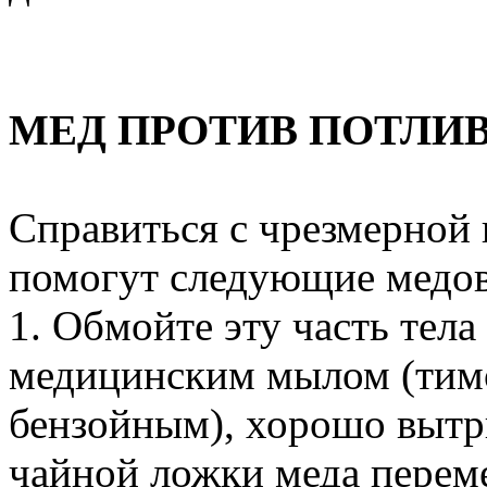
МЕД ПРОТИВ ПОТЛИ
Справиться с чрезмерной
помогут следующие медов
1. Обмойте эту часть тела
медицинским мылом (тим
бензойным), хорошо вытри
чайной ложки меда переме