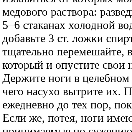
медового раствора: развед
5–6 стаканах холодной во
добавьте 3 ст. ложки спир
тщательно перемешайте, в
который и опустите свои 
Держите ноги в целебном 
чего насухо вытрите их. 
ежедневно до тех пор, пок
Если же, потея, ноги име
принимаемые по сужению 