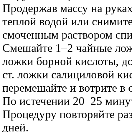
Продержав массу на руках
теплой водой или снимите
смоченным раствором спи
Смешайте 1–2 чайные ложк
ложки борной кислоты, доб
ст. ложки салициловой ки
перемешайте и вотрите в 
По истечении 20–25 минут
Процедуру повторяйте раз
дней.