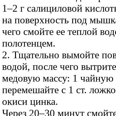
1–2 г салициловой кисло
на поверхность под мышк
чего смойте ее теплой во
полотенцем.
2. Тщательно вымойте по
водой, после чего вытрит
медовую массу: 1 чайную
перемешайте с 1 ст. ложко
окиси цинка.
Через 20–30 минут смойте