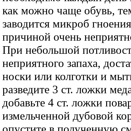
как можно чаще обувь, тем
заводится микроб гноения
причиной очень неприятно
При небольшой потливости
неприятного запаха, дост
носки или колготки и мыт
разведите 3 ст. ложки мед
добавьте 4 ст. ложки пова
измельченной дубовой ко
опустите в полученную см