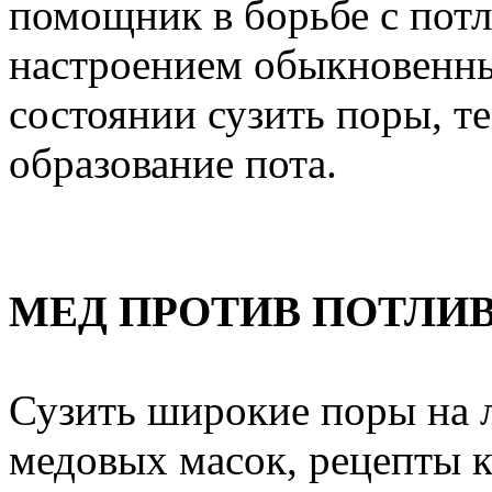
помощник в борьбе с пот
настроением обыкновенны
состоянии сузить поры, т
образование пота.
МЕД ПРОТИВ ПОТЛИ
Сузить широкие поры на 
медовых масок, рецепты 