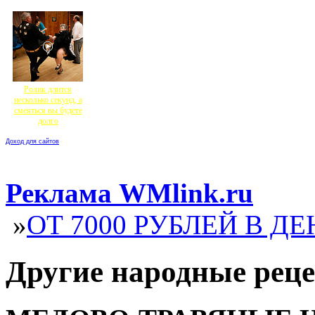
Ролик длится
несколько секунд, а
смеяться вы будете
долго
Доход для сайтов
Реклама WMlink.ru
»
ОТ 7000 РУБЛЕЙ В ДЕ
Другие народные реце