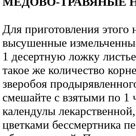
МЕДОВО-ТРАВЯНЫЕ 
Для приготовления этого 
высушенные измельченные 
1 десертную ложку листь
такое же количество корн
зверобоя продырявленного
смешайте с взятыми по 1 
календулы лекарственной,
цветками бессмертника п