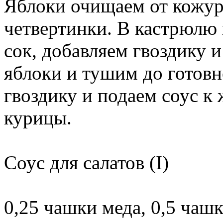
Яблоки очищаем от кожуры
четвертинки. В кастрюлю 
сок, добавляем гвоздику и
яблоки и тушим до готовн
гвоздику и подаем соус к
курицы.
Соус для салатов (I)
0,25 чашки меда, 0,5 чаш