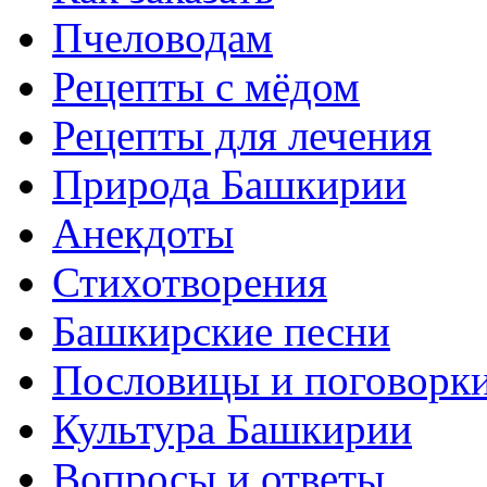
Пчеловодам
Рецепты с мёдом
Рецепты для лечения
Природа Башкирии
Анекдоты
Стихотворения
Башкирские песни
Пословицы и поговорк
Культура Башкирии
Вопросы и ответы