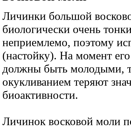
Личинки большой восково
биологически очень тонк
неприемлемо, поэтому ис
(настойку). На момент ег
должны быть молодыми, т
окукливанием теряют зна
биоактивности.
Личинок восковой моли п