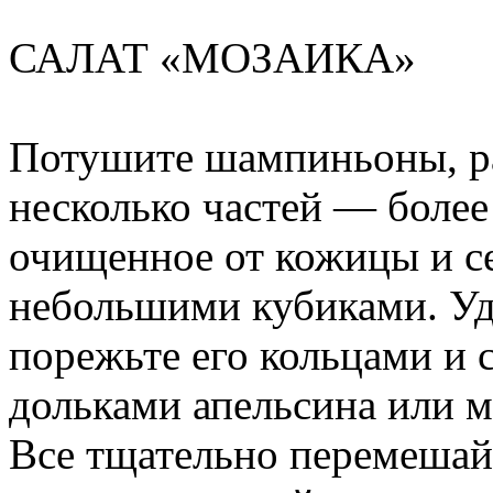
САЛАТ «МОЗАИКА»
Потушите шампиньоны, ра
несколько частей — более
очищенное от кожицы и с
небольшими кубиками. Уда
порежьте его кольцами и
дольками апельсина или м
Все тщательно перемешайт