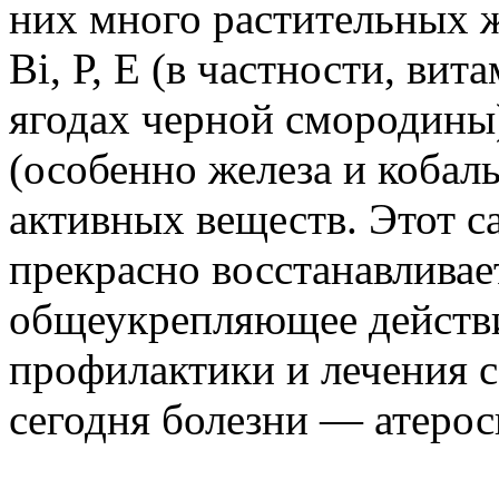
них много растительных ж
Bi, Р, Е (в частности, вит
ягодах черной смородины
(особенно железа и кобал
активных веществ. Этот с
прекрасно восстанавливае
общеукрепляющее действи
профилактики и лечения 
сегодня болезни — атерос