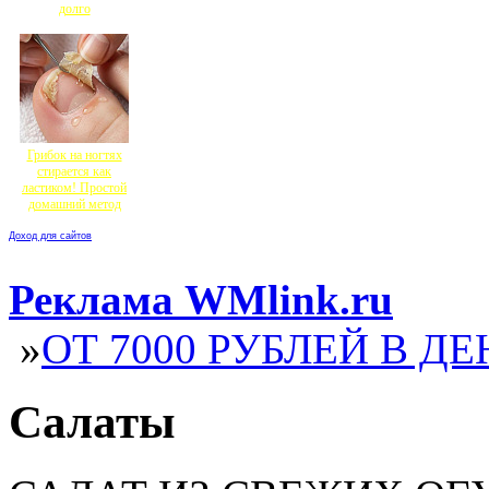
долго
Грибок на ногтях
стирается как
ластиком! Простой
домашний метод
Доход для сайтов
Реклама WMlink.ru
»
ОТ 7000 РУБЛЕЙ В ДЕ
Салаты