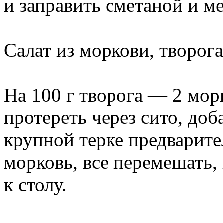
и заправить сметаной и м
Салат из моркови, творога
На 100 г творога — 2 морк
протереть через сито, доб
крупной терке предвари
морковь, все перемешать,
к столу.