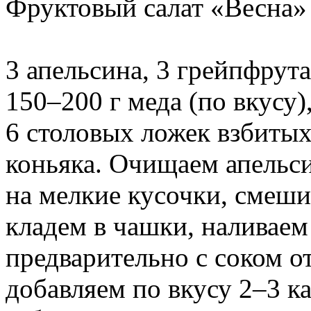
Фруктовый салат «Весна»
3 апельсина, 3 грейпфрута
150–200 г меда (по вкусу
6 столовых ложек взбитых
коньяка. Очищаем апельс
на мелкие кусочки, смеш
кладем в чашки, наливае
предварительно с соком о
добавляем по вкусу 2–3 к