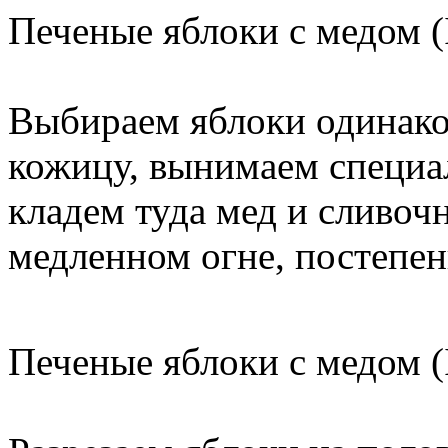
Печеные яблоки с медом (
Выбираем яблоки одинако
кожицу, вынимаем специа
кладем туда мед и сливоч
медленном огне, постепен
Печеные яблоки с медом (I