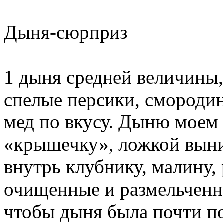
Дыня-сюрприз
1 дыня средней величины,
спелые персики, смородин
мед по вкусу. Дыню моем
«крышечку», ложкой выни
внутрь клубнику, малину,
очищенные и размельченн
чтобы дыня была почти п