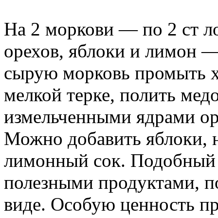
На 2 моркови — по 2 ст 
орехов, яблоки и лимон
сырую морковь промыть х
мелкой терке, полить мед
измельченными ядрами ор
Можно добавить яблоки, н
лимонный сок. Подобный с
полезными продуктами, п
виде. Особую ценность пр