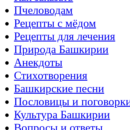
Пчеловодам
Рецепты с мёдом
Рецепты для лечения
Природа Башкирии
Анекдоты
Стихотворения
Башкирские песни
Пословицы и поговорк
Культура Башкирии
Вопросы и ответы