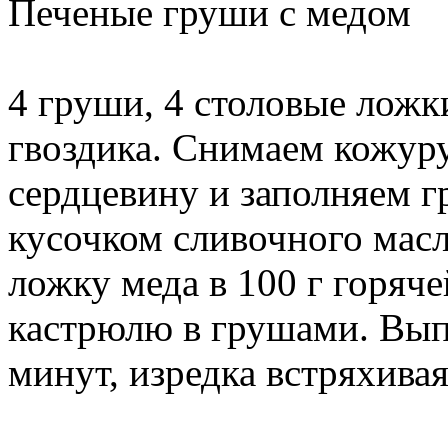
Печеные груши с медом
4 груши, 4 столовые ложки
гвоздика. Снимаем кожур
сердцевину и заполняем г
кусочком сливочного масл
ложку меда в 100 г горяч
кастрюлю в грушами. Вып
минут, изредка встряхива