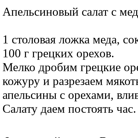
Апельсиновый салат с ме
1 столовая ложка меда, со
100 г грецких орехов.
Мелко дробим грецкие ор
кожуру и разрезаем мякот
апельсины с орехами, вли
Салату даем постоять час.