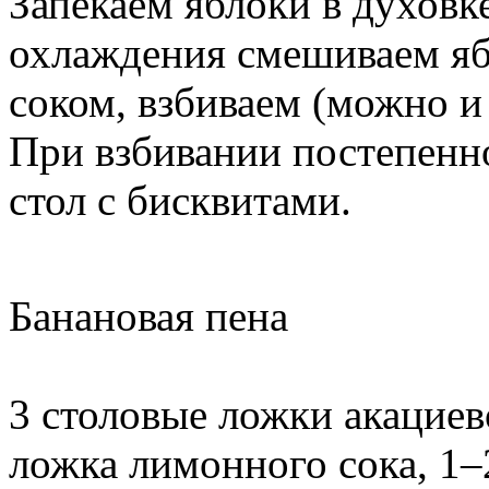
Запекаем яблоки в духовке
охлаждения смешиваем яб
соком, взбиваем (можно и
При взбивании постепенн
стол с бисквитами.
Банановая пена
3 столовые ложки акациево
ложка лимонного сока, 1–2