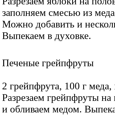
Разрезаем яблоки на поло
заполняем смесью из меда
Можно добавить и несколь
Выпекаем в духовке.
Печеные грейпфруты
2 грейпфрута, 100 г меда,
Разрезаем грейпфруты на
и обливаем медом. Выпека