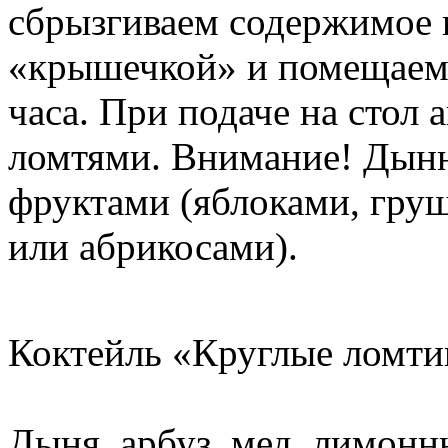
сбрызгиваем содержимое 
«крышечкой» и помещаем 
часа. При подаче на стол
ломтями. Внимание! Дыню
фруктами (яблоками, гру
или абрикосами).
Коктейль «Круглые ломти
Дыня, арбуз, мед, лимонн