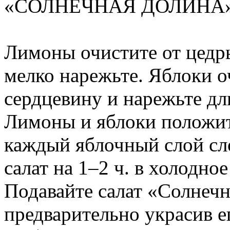
«СОЛНЕЧНАЯ ДОЛИНА
Лимоны очистите от цедры
мелко нарежьте. Яблоки о
сердцевину и нарежьте д
Лимоны и яблоки положит
каждый яблочный слой сло
салат на 1–2 ч. в холодное
Подавайте салат «Солнечн
предварительно украсив е