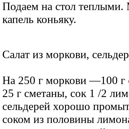
Подаем на стол теплыми.
капель коньяку.
Салат из моркови, сельдер
На 250 г моркови —100 г с
25 г сметаны, сок 1 /2 ли
сельдерей хорошо промыть
соком из половины лимон