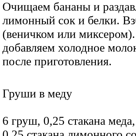
Очищаем бананы и раздавл
лимонный сок и белки. Вз
(веничком или миксером).
добавляем холодное молок
после приготовления.
Груши в меду
6 груш, 0,25 стакана меда,
0,25 стакана лимонного со