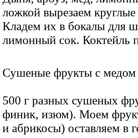
ложкой вырезаем круглые 
Кладем их в бокалы для ш
лимонный сок. Коктейль п
Сушеные фрукты с медом
500 г разных сушеных фру
финик, изюм). Моем фрук
и абрикосы) оставляем в г