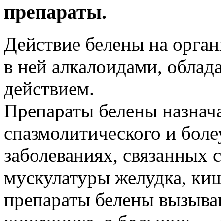
препараты.
Действие белены на орга
в ней алкалоидами, обла
действием.
Препараты белены назнача
спазмолитического и боле
заболеваниях, связанных 
мускулатуры желудка, ки
препараты белены вызыва