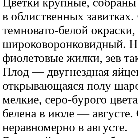
Цветки крупные, собраны 
в облиственных завитках.
темновато-белой окраски,
широковоронковидный. На
фиолетовые жилки, зев т
Плод — двугнездная яйце
открывающаяся полу шар
мелкие, серо-бурого цвет
белена в июле — августе.
неравномерно в августе.