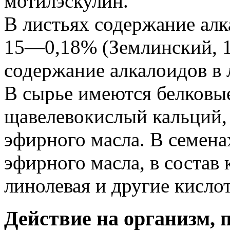
мотилэскулин.
В листьях содержание алк
15—0,18% (Землинский, 1
содержание алкалоидов в 
В сырье имеются белковые
щавелевокислый кальций,
эфирного масла. В семен
эфирного масла, в состав 
линолевая и другие кисло
Действие на организм, 