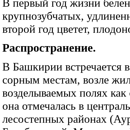
В первый год жизни белен
крупнозубчатых, удлиненн
второй год цветет, плодон
Распространение.
В Башкирии встречается в
сорным местам, возле жиль
возделываемых полях как 
она отмечалась в централ
лесостепных районах (Ау