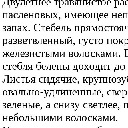
Двулетнее травянистое рас
пасленовых, имеющее не
запах. Стебель прямостоя
разветвленный, густо пок
железистыми волосками. 
стебля белены доходит до 
Листья сидячие, крупнозу
овально-удлиненные, свер
зеленые, а снизу светлее,
небольшими волосками.