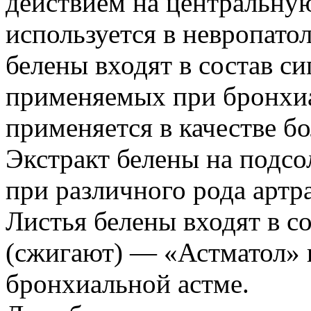
действием на центральну
используется в невропато
белены входят в состав си
применяемых при бронхиа
применяется в качестве б
Экстракт белены на подсо
при различного рода артр
Листья белены входят в с
(сжигают) — «Астматол» 
бронхиальной астме.