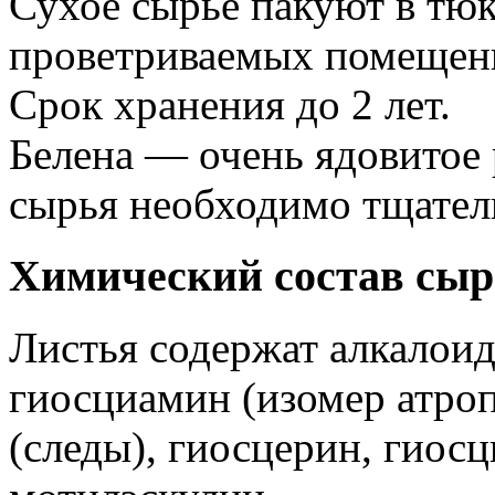
Сухое сырье пакуют в тюк
проветриваемых помещени
Срок хранения до 2 лет.
Белена — очень ядовитое 
сырья необходимо тщател
Химический состав сыр
Листья содержат алкалои
гиосциамин (изомер атроп
(следы), гиосцерин, гиос