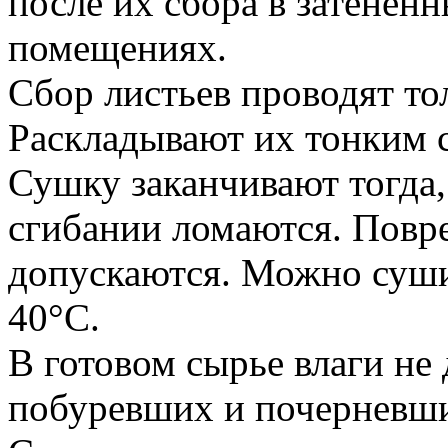
после их сбора в затенен
помещениях.
Сбор листьев проводят то
Раскладывают их тонким с
Сушку заканчивают тогда,
сгибании ломаются. Повр
допускаются. Можно суши
40°С.
В готовом сырье влаги не
побуревших и почерневши