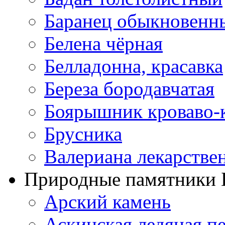
Баранец обыкновенн
Белена чёрная
Белладонна, красавка
Береза бородавчатая
Боярышник кроваво-
Брусника
Валериана лекарстве
Природные памятники 
Арский камень
Аскинская ледяная п