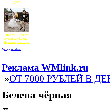
долго
Этот танец невесты
оставит вас без слов!
Пересмотрела 10 раз
Доход для сайтов
Реклама WMlink.ru
»
ОТ 7000 РУБЛЕЙ В ДЕ
Белена чёрная