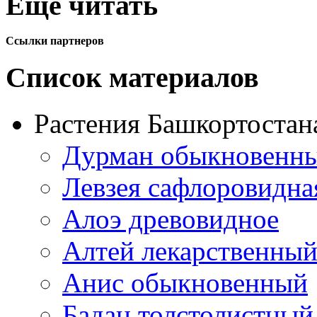
Еще читать
Ссылки партнеров
Список материалов
Растения Башкортостан
Дурман обыкновенны
Левзея сафлоровидна
Алоэ древовидное
Алтей лекарственны
Анис обыкновенный
Бадан толстолистный