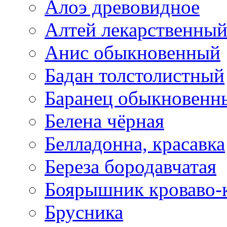
Алоэ древовидное
Алтей лекарственны
Анис обыкновенный
Бадан толстолистный
Баранец обыкновенн
Белена чёрная
Белладонна, красавка
Береза бородавчатая
Боярышник кроваво-
Брусника