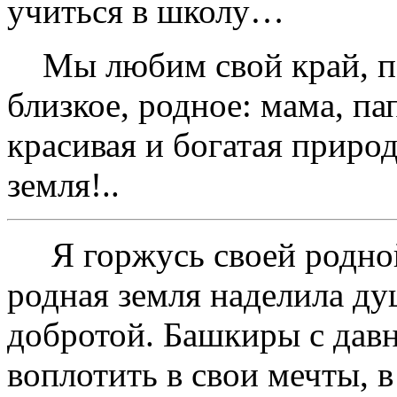
учиться в школу…
Мы любим свой край, пот
близкое, родное: мама, па
красивая и богатая приро
земля!..
Я горжусь своей родной
родная земля наделила д
добротой. Башкиры с давн
воплотить в свои мечты, в