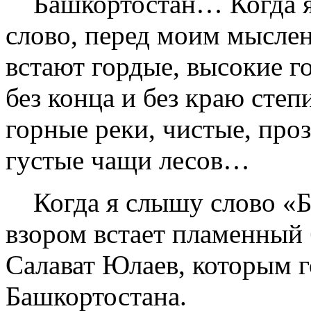
Башкортостан… Когда я
слово, перед моим мысле
встают гордые, высокие г
без конца и без краю степ
горные реки, чистые, проз
густые чащи лесов…
Когда я слышу слово «Б
взором встает пламенный 
Салават Юлаев, которым 
Башкортостана.