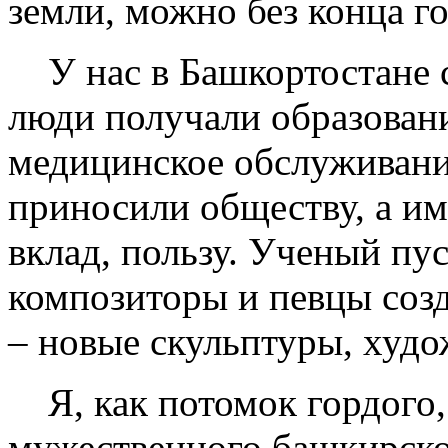
земли, можно без конца го
У нас в Башкортостане с
люди получали образован
медицинское обслуживание
приносили обществу, а и
вклад, пользу. Ученый пус
композиторы и певцы соз
– новые скульптуры, худ
Я, как потомок гордого,
мужественного башкирско