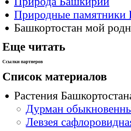
Природа Башкирии
Природные памятники 
Башкортостан мой родн
Еще читать
Ссылки партнеров
Список материалов
Растения Башкортостан
Дурман обыкновенны
Левзея сафлоровидна