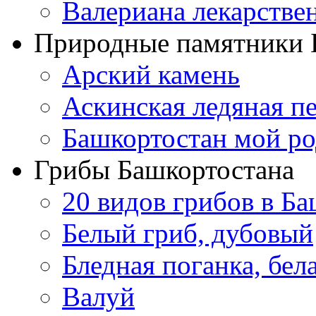
Валериана лекарстве
Природные памятники 
Арский камень
Аскинская ледяная п
Башкортостан мой ро
Грибы Башкортостана
20 видов грибов в Б
Белый гриб, дубовый
Бледная поганка, бе
Валуй