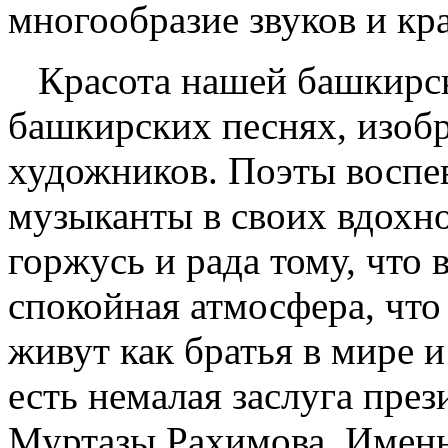
многообразие звуков и кр
Красота нашей башкирско
башкирских песнях, изоб
художников. Поэты воспев
музыканты в своих вдохн
горжусь и рада тому, что 
спокойная атмосфера, чт
живут как братья в мире и
есть немалая заслуга пре
Муртазы Рахимова. Именн