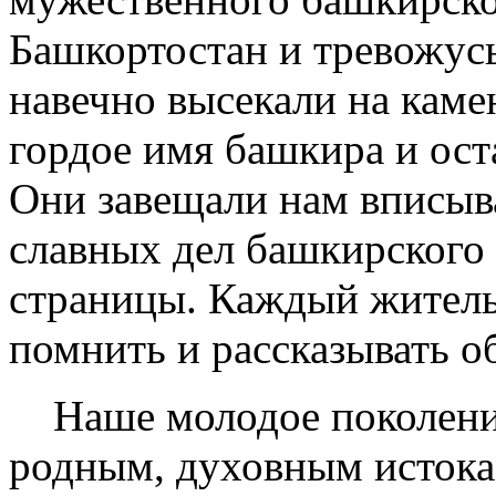
Башкортостан и тревожусь
навечно высекали на кам
гордое имя башкира и ост
Они завещали нам вписыв
славных дел башкирского 
страницы. Каждый житель
помнить и рассказывать о
Наше молодое поколение
родным, духовным истокам