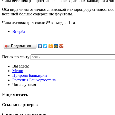
Чина весенняя распространена во всех районах Башкирии а чи
Оба вида чины отличаются высокой нектаропродуктивностью. В 
весенней больше содержание фруктозы.
Чина луговая дает около 85 кг меда с 1 га.
Вперёд
Поделиться…
Поиск по сайту
Вы здесь:
Меню
Природа Башкирии
Растения Башкортостана
Чина луговая
Еще читать
Ссылки партнеров
Список материалов