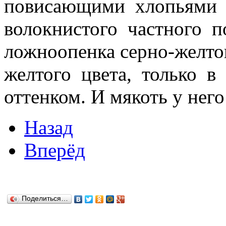
повисающими хлопьями -
волокнистого частного 
ложноопенка серно-желтог
желтого цвета, только в
оттенком. И мякоть у него
Назад
Вперёд
Поделиться…