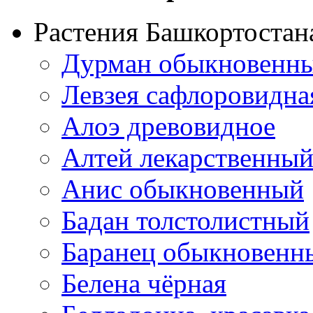
Растения Башкортостан
Дурман обыкновенны
Левзея сафлоровидна
Алоэ древовидное
Алтей лекарственны
Анис обыкновенный
Бадан толстолистный
Баранец обыкновенн
Белена чёрная