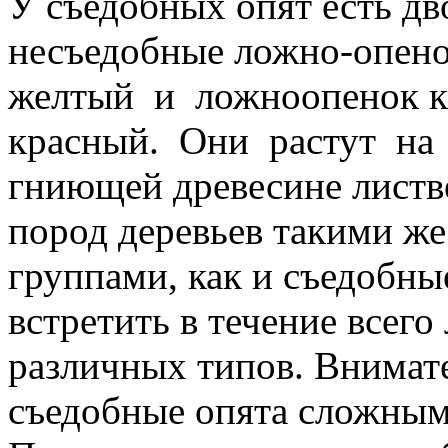
У съедобных опят есть дв
несъедобные ложно-опено
желтый и ложноопенок к
красный. Они растут на
гниющей древесине лист
пород деревьев такими ж
группами, как и съедобны
встретить в течение всего
различных типов. Внимат
съедобные опята сложным