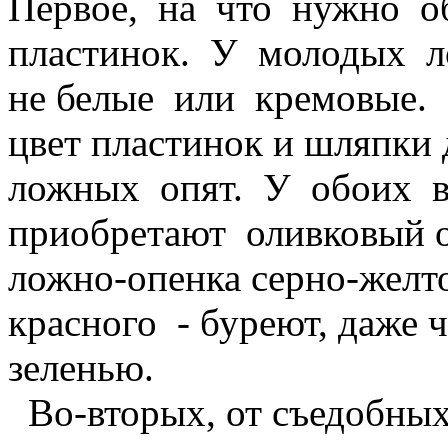
Первое, на что нужно об
пластинок. У молодых л
не белые или кремовые.
цвет пластинок и шляпки
ложных опят. У обоих в
приобретают оливковый о
ложно-опенка серно-желт
красного - буреют, даже ч
зеленью.
Во-вторых, от съедобных