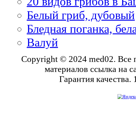
20 видов грибов в Б
Белый гриб, дубовый
Бледная поганка, бе
Валуй
Copyright © 2024 med02. Все
материалов ссылка на с
Гарантия качества.