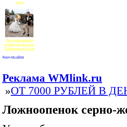
долго
Этот танец невесты
оставит вас без слов!
Пересмотрела 10 раз
Доход для сайтов
Реклама WMlink.ru
»
ОТ 7000 РУБЛЕЙ В ДЕ
Ложноопенок серно-ж