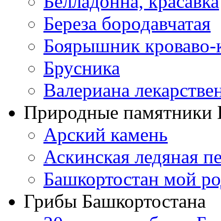
Белладонна, красавка
Береза бородавчатая
Боярышник кроваво-
Брусника
Валериана лекарстве
Природные памятники 
Арский камень
Аскинская ледяная п
Башкортостан мой ро
Грибы Башкортостана