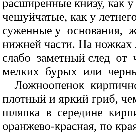
расширенные книзу, как у
чешуйчатые, как у летнего
суженные у основания, 
нижней части. На ножках 
слабо заметный след от 
мелких бурых или черны
Ложноопенок кирпично-
плотный и яркий гриб, че
шляпка в середине кирп
оранжево-красная, по кр